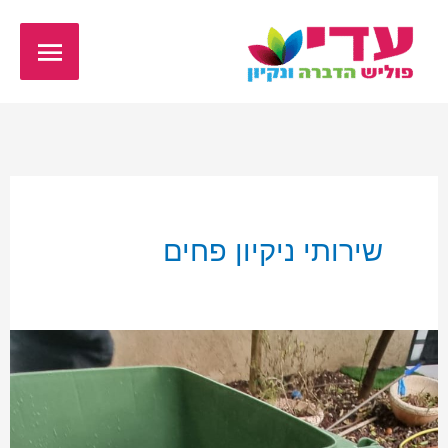
ילוג
תפריט
תוכן
ראשי
שירותי ניקיון פחים