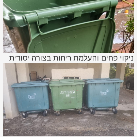
ניקוי פחים והעלמת ריחות בצורה יסודית