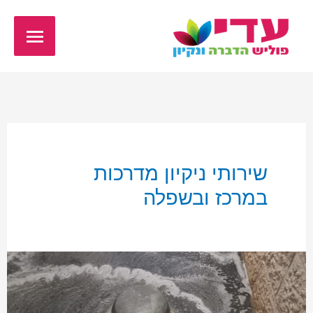
ילוג
תפריט
תוכן
ראשי
שירותי ניקיון מדרכות
במרכז ובשפלה