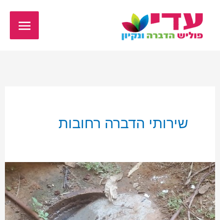
ילוג
תפריט
תוכן
ראשי
שירותי הדברה רחובות