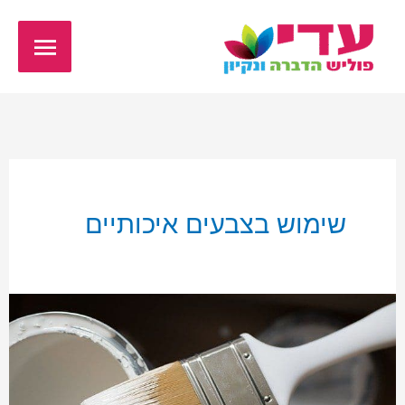
ילוג
תפריט
תוכן
ראשי
שימוש בצבעים איכותיים