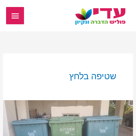
ילוג
תפריט
תוכן
ראשי
שטיפה בלחץ