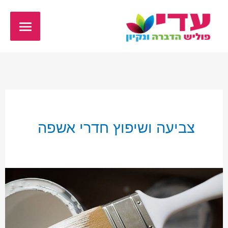
ילוג
תפריט
תוכן
ראשי
צביעה ושיפוץ חדרי אשפה