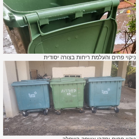
ניקוי פחים והעלמת ריחות בצורה יסודית