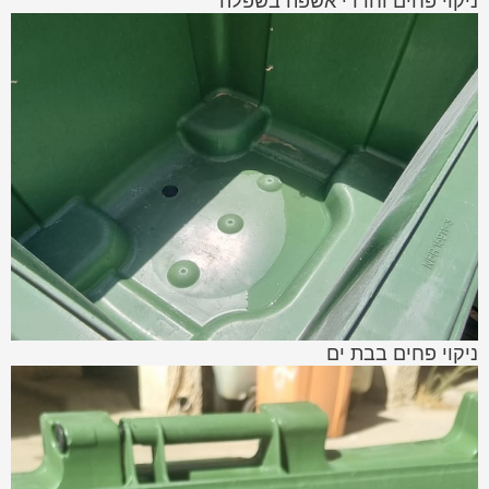
ניקוי פחים וחדרי אשפה בשפלה
ניקוי פחים בבת ים