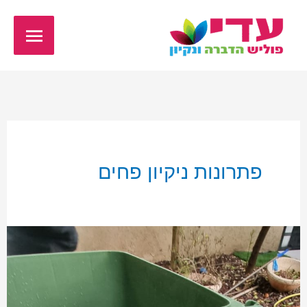
ילוג
תפריט
תוכן
ראשי
פתרונות ניקיון פחים