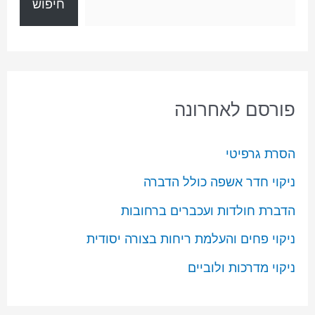
חיפוש
פורסם לאחרונה
הסרת גרפיטי
ניקוי חדר אשפה כולל הדברה
הדברת חולדות ועכברים ברחובות
ניקוי פחים והעלמת ריחות בצורה יסודית
ניקוי מדרכות ולוביים