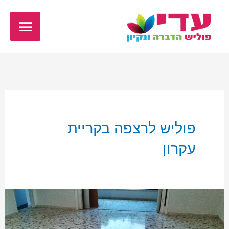
ילוג
תפריט
תוכן
ראשי
פוליש לרצפה בקריית
עקרון