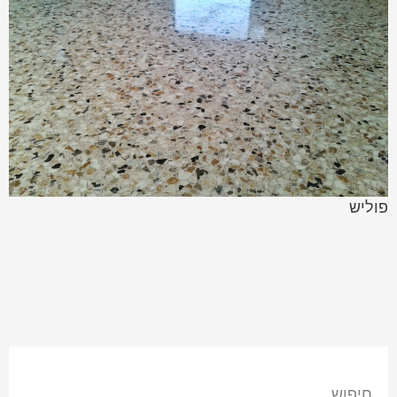
פוליש
חיפוש