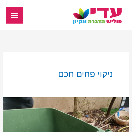
ילוג
תפריט
תוכן
ראשי
ניקוי פחים חכם