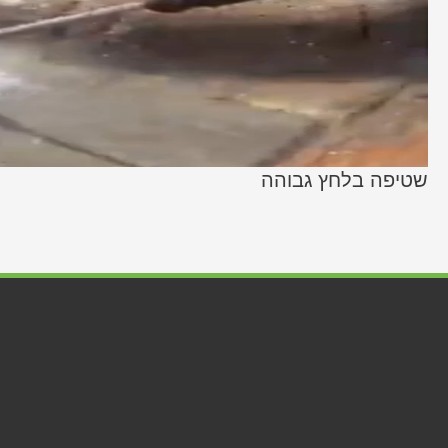
שטיפה בלחץ גבוהה