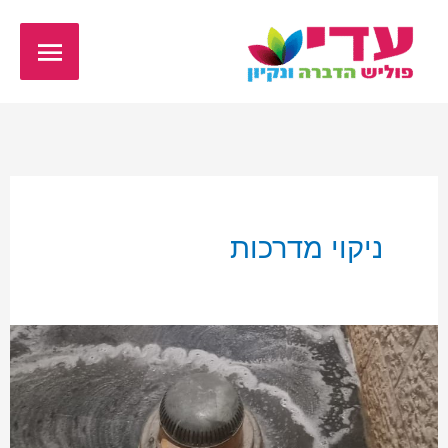
ילוג
תפריט
תוכן
ראשי
ניקוי מדרכות