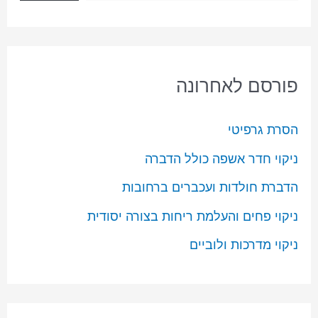
פורסם לאחרונה
הסרת גרפיטי
ניקוי חדר אשפה כולל הדברה
הדברת חולדות ועכברים ברחובות
ניקוי פחים והעלמת ריחות בצורה יסודית
ניקוי מדרכות ולוביים