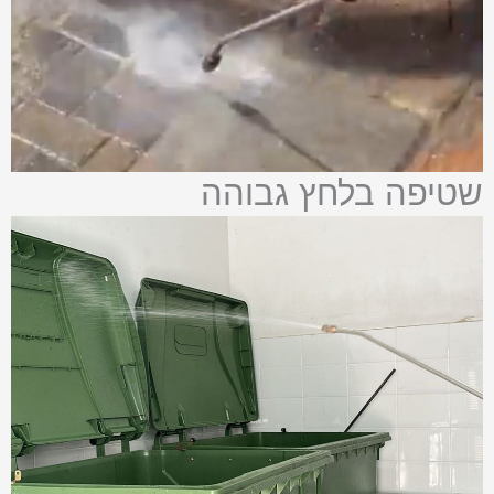
שטיפה בלחץ גבוהה