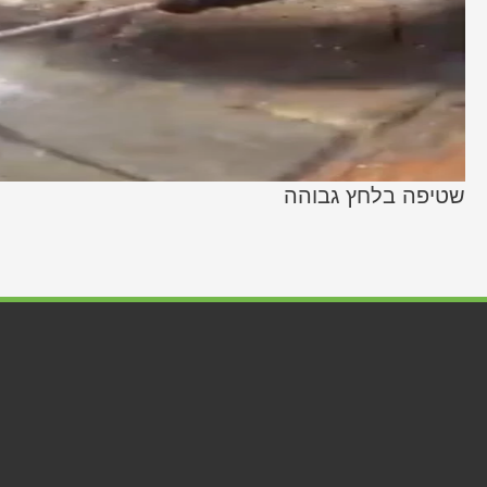
שטיפה בלחץ גבוהה