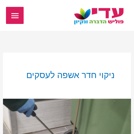
ילוג
תפריט
תוכן
ראשי
ניקוי חדר אשפה לעסקים