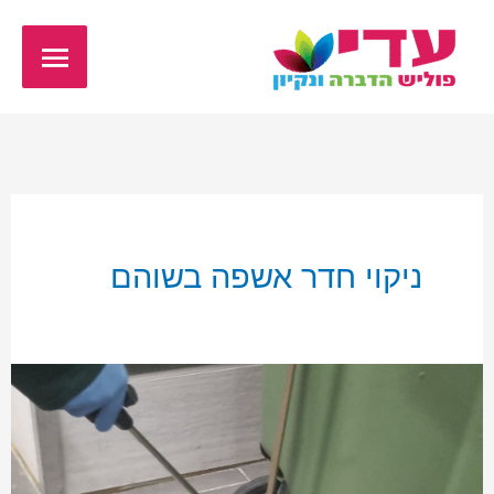
ילוג
תפריט
תוכן
ראשי
ניקוי חדר אשפה בשוהם