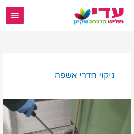
ילוג
תפריט
תוכן
ראשי
ניקוי חדרי אשפה