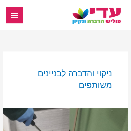
ילוג
תפריט
תוכן
ראשי
ניקוי והדברה לבניינים
משותפים