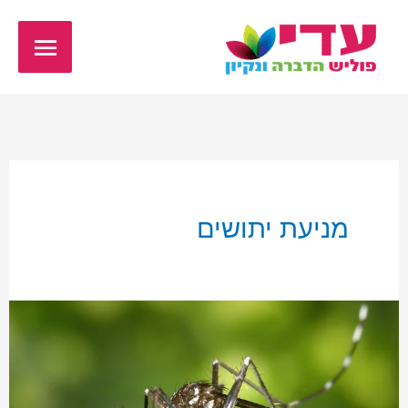
ילוג
תפריט
תוכן
ראשי
מניעת יתושים