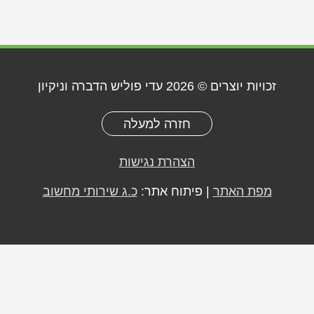
זכויות יוצרים © 2026
עדי פוליש הדברה וניקיון
חזרה למעלה
הצהרת נגישות
מפת האתר
| פיתוח אתר:
כ.ג שירותי מחשוב