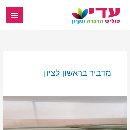
ילוג
תפריט
תוכן
ראשי
מדביר בראשון לציון