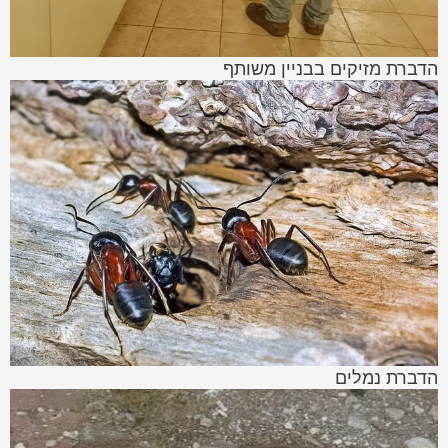
הדברת מזיקים בבניין משותף
הדברת נמלים