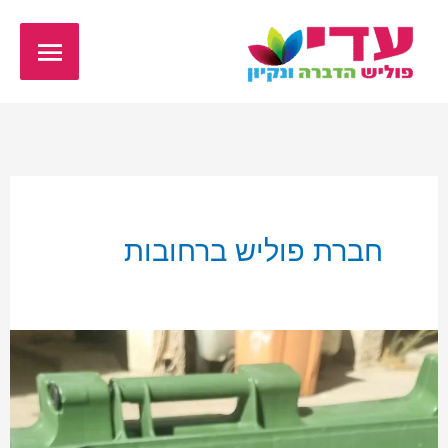
ילוג
תפריט
תוכן
ראשי
חברת פוליש ברחובות