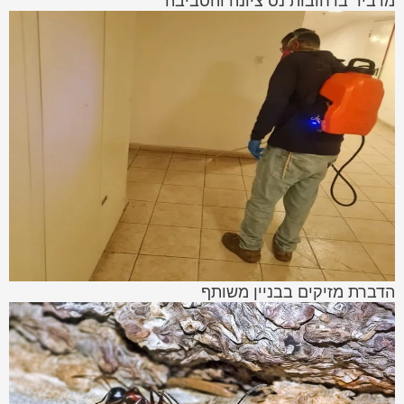
מדביר ברחובות נס ציונה והסביבה
הדברת מזיקים בבניין משותף