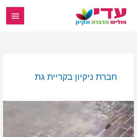
ילוג
תפריט
תוכן
ראשי
חברת ניקיון בקריית גת