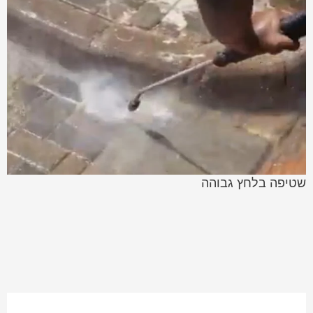
שטיפה בלחץ גבוהה