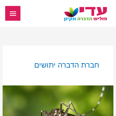
ילוג
תפריט
תוכן
ראשי
חברת הדברה יתושים