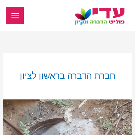
ילוג
תפריט
תוכן
ראשי
חברת הדברה בראשון לציון