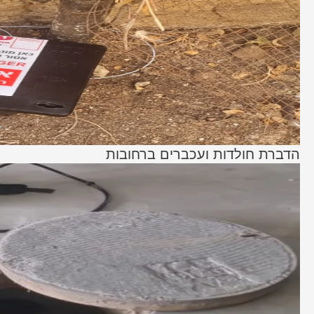
הדברת חולדות ועכברים ברחובות