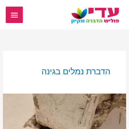
ילוג
תפריט
תוכן
ראשי
הדברת נמלים בגינה