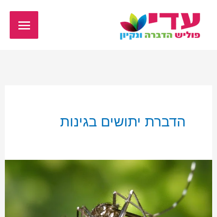
ילוג
תפריט
תוכן
ראשי
הדברת יתושים בגינות