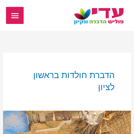
ילוג
תפריט
תוכן
ראשי
הדברת חולדות בראשון
לציון