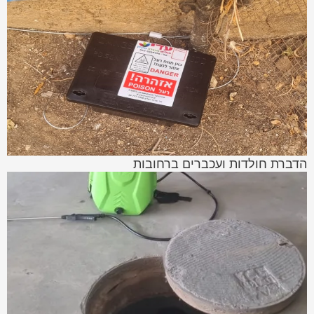
הדברת חולדות ועכברים ברחובות