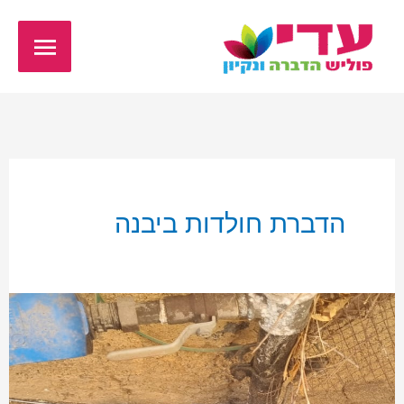
ילוג
תפריט
תוכן
ראשי
הדברת חולדות ביבנה