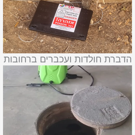
הדברת חולדות ועכברים ברחובות