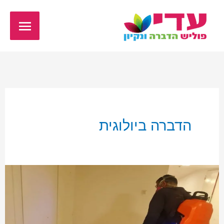
ילוג
תפריט
תוכן
ראשי
הדברה ביולוגית