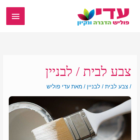
ילוג
תפריט
תוכן
ראשי
צבע לבית / לבניין
/
צבע לבית / לבניין
/ מאת
עדי פוליש