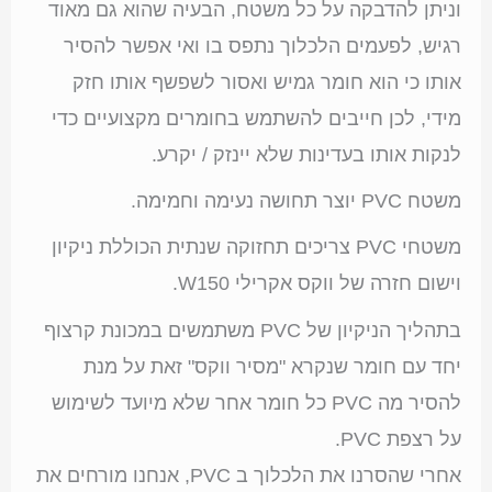
וניתן להדבקה על כל משטח, הבעיה שהוא גם מאוד
רגיש, לפעמים הלכלוך נתפס בו ואי אפשר להסיר
אותו כי הוא חומר גמיש ואסור לשפשף אותו חזק
מידי, לכן חייבים להשתמש בחומרים מקצועיים כדי
לנקות אותו בעדינות שלא יינזק / יקרע.
משטח PVC יוצר תחושה נעימה וחמימה.
משטחי PVC צריכים תחזוקה שנתית הכוללת ניקיון
וישום חזרה של ווקס אקרילי W150.
בתהליך הניקיון של PVC משתמשים במכונת קרצוף
יחד עם חומר שנקרא "מסיר ווקס" זאת על מנת
להסיר מה PVC כל חומר אחר שלא מיועד לשימוש
על רצפת PVC.
אחרי שהסרנו את הלכלוך ב PVC, אנחנו מורחים את