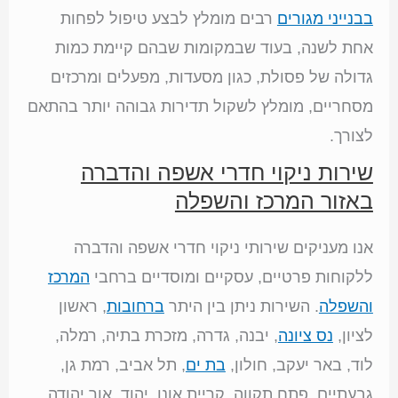
בבנייני מגורים
רבים מומלץ לבצע טיפול לפחות
אחת לשנה, בעוד שבמקומות שבהם קיימת כמות
גדולה של פסולת, כגון מסעדות, מפעלים ומרכזים
מסחריים, מומלץ לשקול תדירות גבוהה יותר בהתאם
לצורך.
שירות ניקוי חדרי אשפה והדברה
באזור המרכז והשפלה
אנו מעניקים שירותי ניקוי חדרי אשפה והדברה
ללקוחות פרטיים, עסקיים ומוסדיים ברחבי
המרכז
והשפלה
. השירות ניתן בין היתר
ברחובות
, ראשון
לציון,
נס ציונה
, יבנה, גדרה, מזכרת בתיה, רמלה,
לוד, באר יעקב, חולון,
בת ים
, תל אביב, רמת גן,
גבעתיים, פתח תקווה, קריית אונו, יהוד, אור יהודה,