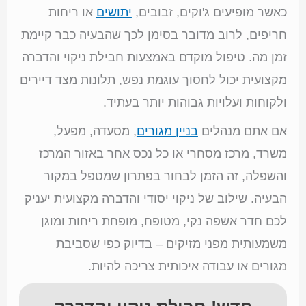
כאשר מופיעים ג'וקים, זבובים,
יתושים
או ריחות
חריפים, לרוב מדובר בסימן לכך שהבעיה כבר קיימת
זמן מה. טיפול מוקדם באמצעות חבילת ניקוי והדברה
מקצועית יכול לחסוך עוגמת נפש, תלונות מצד דיירים
ולקוחות ועלויות גבוהות יותר בעתיד.
אם אתם מנהלים
בניין מגורים
, מסעדה, מפעל,
משרד, מרכז מסחרי או כל נכס אחר באזור המרכז
והשפלה, זה הזמן לבחור בפתרון שמטפל במקור
הבעיה. שילוב של ניקוי יסודי והדברה מקצועית יעניק
לכם חדר אשפה נקי, מטופח, מופחת ריחות ומוגן
משמעותית מפני מזיקים – בדיוק כפי שסביבת
מגורים או עבודה איכותית צריכה להיות.