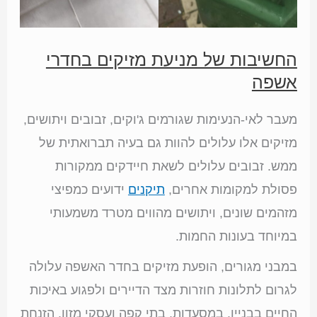
החשיבות של מניעת מזיקים בחדרי
אשפה
מעבר לאי-הנעימות שגורמים ג'וקים, זבובים ויתושים,
מזיקים אלו עלולים להוות גם בעיה תברואתית של
ממש. זבובים עלולים לשאת חיידקים ממקורות
פסולת למקומות אחרים,
תיקנים
ידועים כמפיצי
מזהמים שונים, ויתושים מהווים מטרד משמעותי
במיוחד בעונות החמות.
במבני מגורים, הופעת מזיקים בחדר האשפה עלולה
לגרום לתלונות חוזרות מצד הדיירים ולפגוע באיכות
החיים בבניין. במסעדות, בתי קפה ועסקי מזון, הזנחת