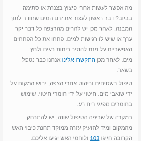
מה אפשר לעשות אחרי פיצוץ בצנרת או סתימה
בביוב? דבר ראשון לעצור את זרם המים שחודר לתוך
המבנה. לאחר מכן יש להרים מהרצפה כל דבר יקר
ערך או שיש לו רגישות למים. פתחו את כל הפתחים
האפשריים על מנת להסיר ריחות רעים ולחץ
מים, לאחר מכן
התקשרו אלינו
אנחנו כבר נטפל
בשאר.
טיפול בשטיחים וריהוט אחרי הצפה, יבוש המקום על
ידי שואבי מים, חיטוי על ידי חומרי חיטוי, שימוש
בחומרים מפיגי ריח רע.
במקרה של שריפה הטיפול שונה, יש להתרחק
מהמקום ומיד להזעיק עזרה ממוקד תחנת כיבוי האש
הקרובה חייגו
103
ולוחמי האש יגיעו אליכם.